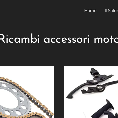
Home
Il Salo
Ricambi accessori mot