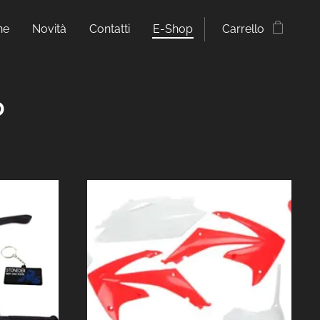
ne
Novità
Contatti
E-Shop
Carrello
o