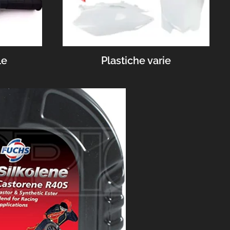
le
Plastiche varie