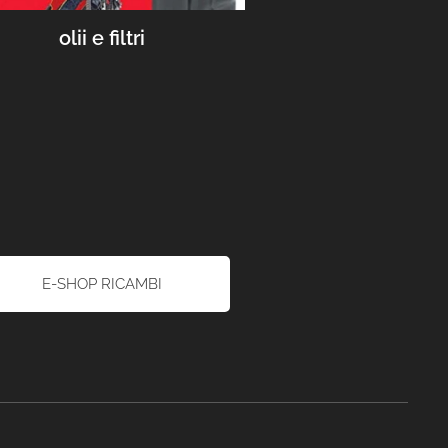
olii e filtri
E-SHOP RICAMBI