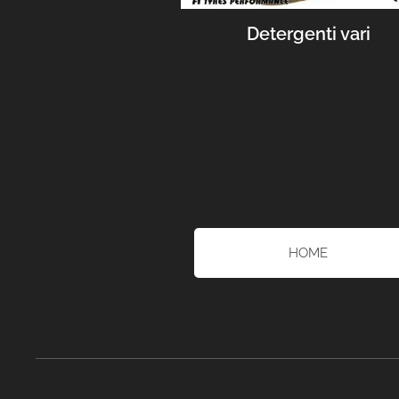
Detergenti vari
HOME