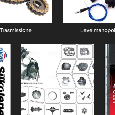
Trasmissione
Leve manopo