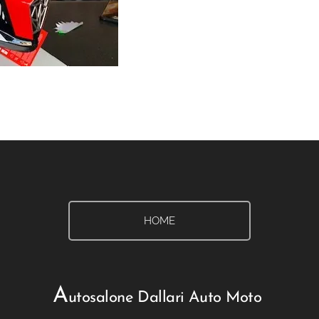
HOME
A
utosalone Dallari Auto Moto