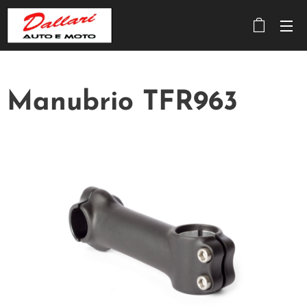
Manubrio TFR963